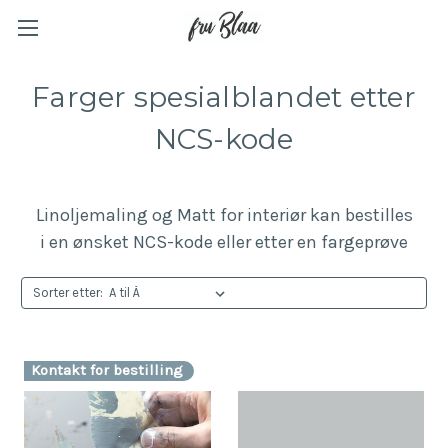
Farger spesialblandet etter
NCS-kode
Linoljemaling og Matt for interiør kan bestilles
i en ønsket NCS-kode eller etter en fargeprøve
Sorter etter:
Kontakt for bestilling