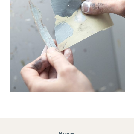
Naviger