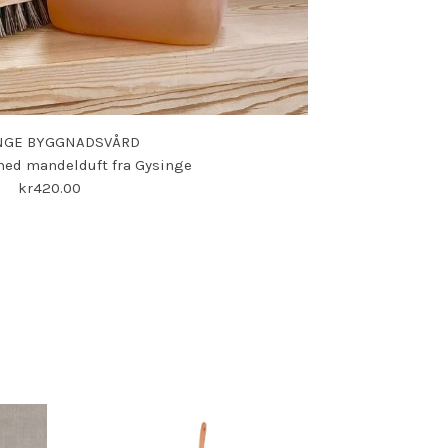
NGE BYGGNADSVÅRD
med mandelduft fra Gysinge
kr420.00