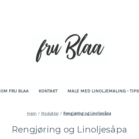
OM FRU BLAA
KONTAKT
MALE MED LINOLJEMALING - TIP
Hjem
Produkter
Rengjøring og Linoljesåpa
Rengjøring og Linoljesåpa