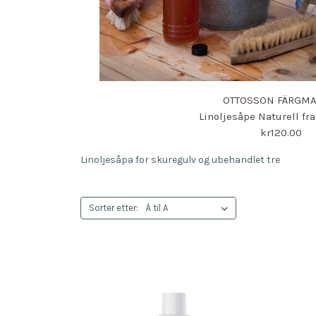
OTTOSSON FÄRGMA
Linoljesåpe Naturell fr
kr120.00
Linoljesåpa for skuregulv og ubehandlet tre
Sorter etter: