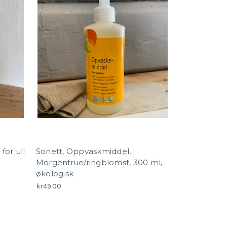
for ull
Sonett, Oppvaskmiddel,
Morgenfrue/ringblomst, 300 ml,
økologisk
kr49.00