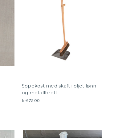
Sopekost med skaft i oljet lønn
og metallbrett
kr675.00