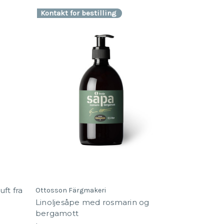
Kontakt for bestilling
ft fra
Ottosson Färgmakeri
Linoljesåpe med rosmarin og
bergamott