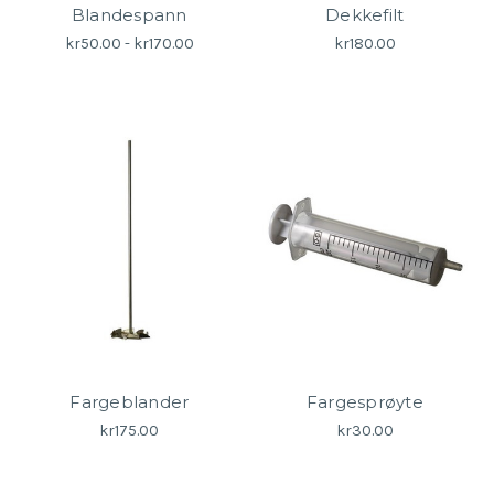
Blandespann
Dekkefilt
kr50.00 - kr170.00
kr180.00
Fargeblander
Fargesprøyte
kr175.00
kr30.00