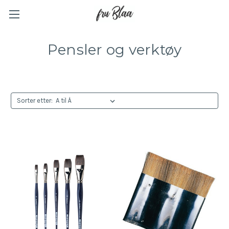
Pensler og verktøy
Sorter etter: