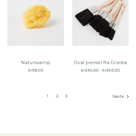
Natursvamp
Oval pensel fra Gnesta
kr98.00
kr240.00 - kr405.00
1
2
3
Neste