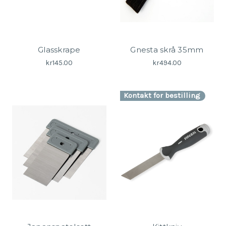
Glasskrape
Gnesta skrå 35mm
kr145.00
kr494.00
Kontakt for bestilling