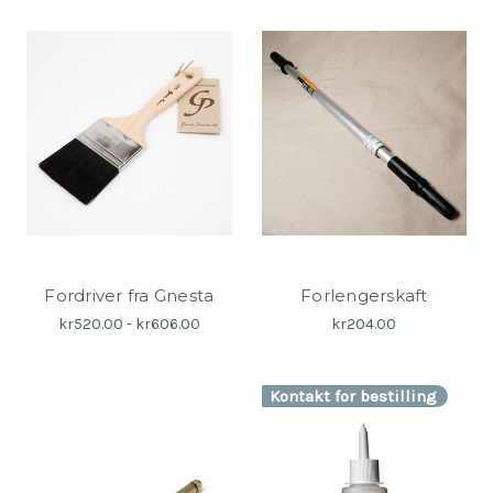
Fordriver fra Gnesta
Forlengerskaft
kr520.00 - kr606.00
kr204.00
Kontakt for bestilling