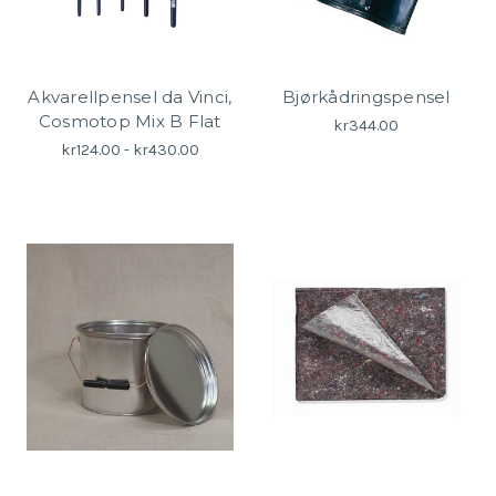
Akvarellpensel da Vinci,
Bjørkådringspensel
Cosmotop Mix B Flat
kr344.00
kr124.00 - kr430.00