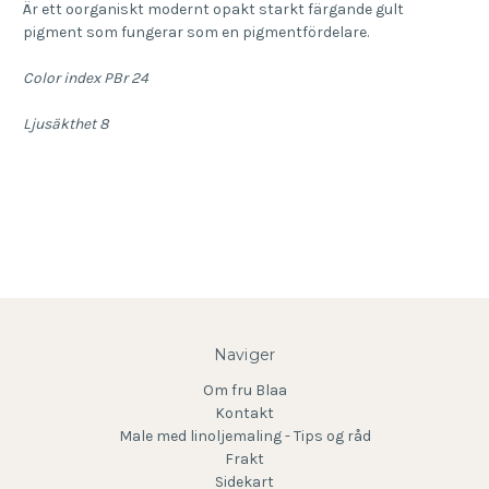
Är ett oorganiskt modernt opakt starkt färgande gult
pigment som fungerar som en pigmentfördelare.
Color index PBr 24
Ljusäkthet 8
Naviger
Om fru Blaa
Kontakt
Male med linoljemaling - Tips og råd
Frakt
Sidekart