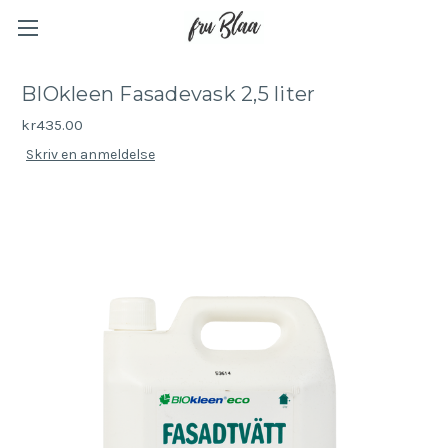
BIOkleen Fasadevask 2,5 liter
kr435.00
Skriv en anmeldelse