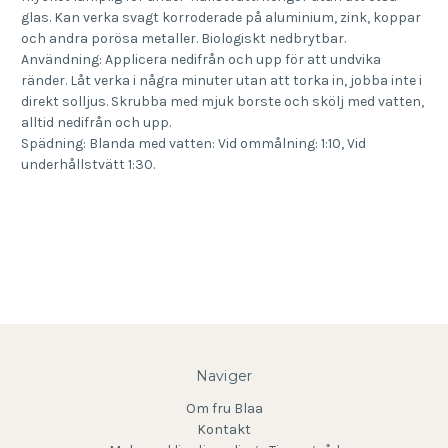
glas. Kan verka svagt korroderade på aluminium, zink, koppar
och andra porösa metaller. Biologiskt nedbrytbar.
Användning: Applicera nedifrån och upp för att undvika
ränder. Låt verka i några minuter utan att torka in, jobba inte i
direkt solljus. Skrubba med mjuk borste och skölj med vatten,
alltid nedifrån och upp.
Spädning: Blanda med vatten: Vid ommålning: 1:10, Vid
underhållstvätt 1:30.
Naviger
Om fru Blaa
Kontakt