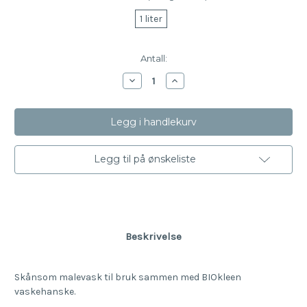
1 liter
Nåværende
Antall:
lager:
Reduser
Øk
mengde
antallet
av
av
BIOkleen
BIOkleen
Malevask
Malevask
Legg til på ønskeliste
Beskrivelse
Skånsom malevask til bruk sammen med BIOkleen
vaskehanske.