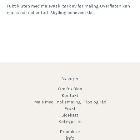
Fukt kluten med malevask, tørk av før maling. Overflaten kan
males når det er tørt. Skylling behøves ikke.
Naviger
Om fru Blaa
Kontakt
Male med linoljemaling - Tips og råd
Frakt
Sidekart
Kategorier
Produkter
Info