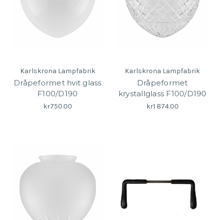
Karlskrona Lampfabrik
Karlskrona Lampfabrik
Dråpeformet hvit glass
Dråpeformet
F100/D190
krystallglass F100/D190
kr750.00
kr1 874.00