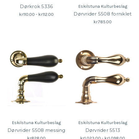
Dørkrok 5336
Eskilstuna Kulturbeslag
Dørvrider 5508 forniklet
kr110.00 - kr112.00
kr785.00
Eskilstuna Kulturbeslag
Eskilstuna Kulturbeslag
Dørvrider 5508 messing
Dørvrider 5513
kr828.00
kr1 023.00 - kr1 098.00