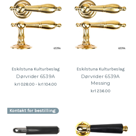
Eskilstuna Kulturbeslag
Eskilstuna Kulturbeslag
Dørvrider 6539A
Dørvrider 6539A
Messing
kr1 028.00 - kr1 104.00
kr1 236.00
Kontakt for bestilling