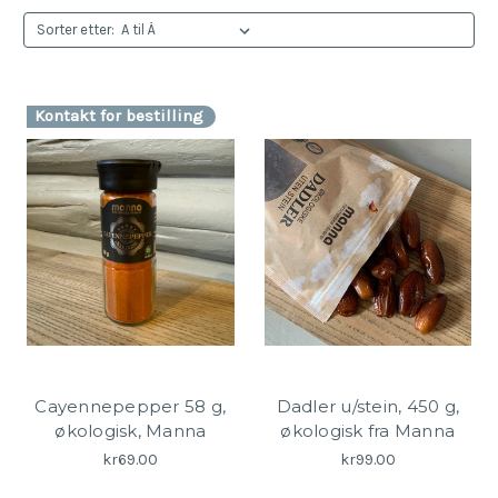
Sorter etter:
Kontakt for bestilling
Cayennepepper 58 g,
Dadler u/stein, 450 g,
økologisk, Manna
økologisk fra Manna
kr69.00
kr99.00