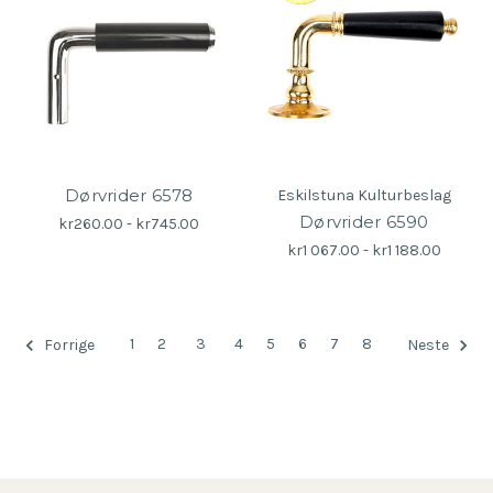
Dørvrider 6578
Eskilstuna Kulturbeslag
Dørvrider 6590
kr260.00 - kr745.00
kr1 067.00 - kr1 188.00
1
2
3
4
5
6
7
8
Forrige
Neste