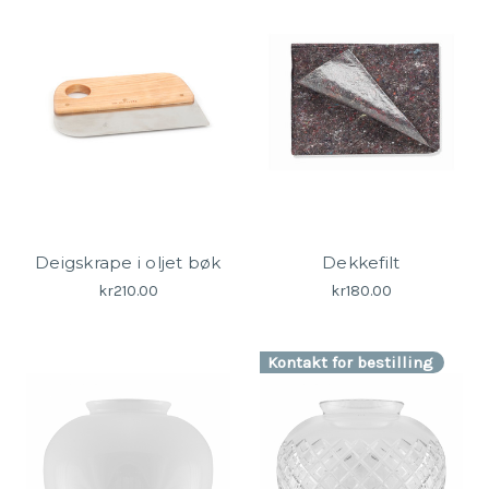
Deigskrape i oljet bøk
Dekkefilt
kr210.00
kr180.00
Kontakt for bestilling